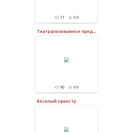
77
0.0
Театрализованное представление «Красная шапочка»
13.07.2022
90
0.0
Веселый оркестр
13.07.2022