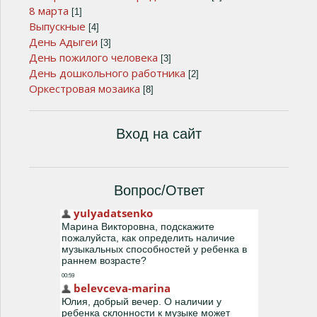
8 марта
[1]
Выпускные
[4]
День Адыгеи
[3]
День пожилого человека
[3]
День дошкольного работника
[2]
Оркестровая мозаика
[8]
Вход на сайт
Вопрос/Ответ