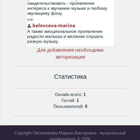
Для добавления необходима
авторизация
Статистика
Онлайн всего:
1
Гостей:
1
Пользователей:
0
Copyright Овсянникова Марина Викторовна - музыкальный
руководитель © 2026