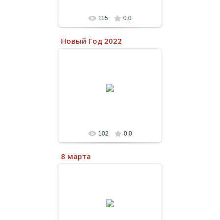
115
0.0
Новый Год 2022
13.07.2022
102
0.0
8 марта
13.07.2022