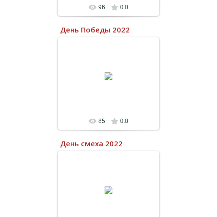
96
0.0
День Победы 2022
13.07.2022
85
0.0
День смеха 2022
13.07.2022