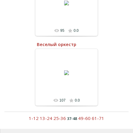
95
0.0
Веселый оркестр
13.07.2022
107
0.0
1-12
13-24
25-36
49-60
61-71
37-48