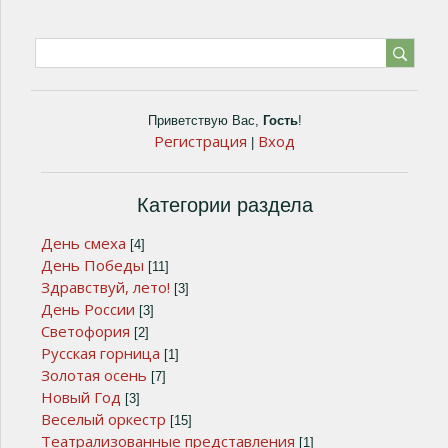
Приветствую Вас
,
Гость
!
Регистрация
Вход
|
Категории раздела
День смеха
[4]
День Победы
[11]
Здравствуй, лето!
[3]
День России
[3]
Светофория
[2]
Русская горница
[1]
Золотая осень
[7]
Новый Год
[3]
Веселый оркестр
[15]
Театрализованные представления
[1]