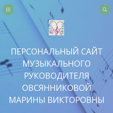
ПЕРСОНАЛЬНЫЙ САЙТ
МУЗЫКАЛЬНОГО
РУКОВОДИТЕЛЯ
ОВСЯННИКОВОЙ
МАРИНЫ ВИКТОРОВНЫ