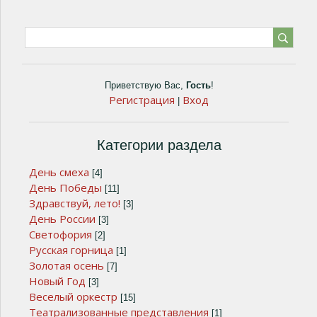
Приветствую Вас
,
Гость
!
Регистрация
Вход
|
Категории раздела
День смеха
[4]
День Победы
[11]
Здравствуй, лето!
[3]
День России
[3]
Светофория
[2]
Русская горница
[1]
Золотая осень
[7]
Новый Год
[3]
Веселый оркестр
[15]
Театрализованные представления
[1]