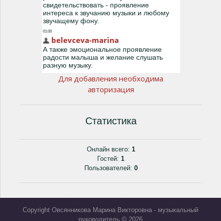
Для добавления необходима
авторизация
Статистика
Онлайн всего:
1
Гостей:
1
Пользователей:
0
Copyright Овсянникова Марина Викторовна - музыкальный
руководитель © 2026