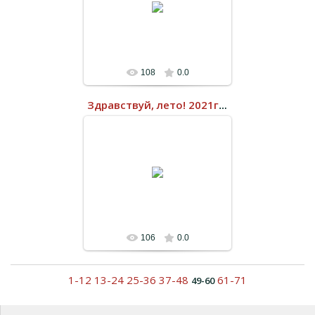
108
0.0
Здравствуй, лето! 2021год
21.06.2022
106
0.0
1-12
13-24
25-36
37-48
61-71
49-60