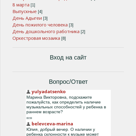
8 марта
[1]
Выпускные
[4]
День Адыгеи
[3]
День пожилого человека
[3]
День дошкольного работника
[2]
Оркестровая мозаика
[8]
Вход на сайт
Вопрос/Ответ