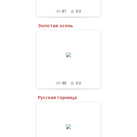
87
0.0
Золотая осень
13.07.2022
90
0.0
Русская горница
13.07.2022