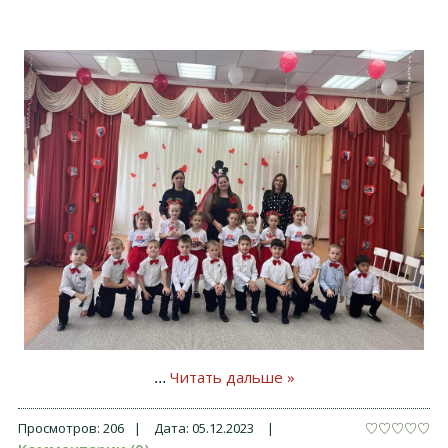
Читать дальше »
...
Просмотров:
206
|
Дата:
05.12.2023
|