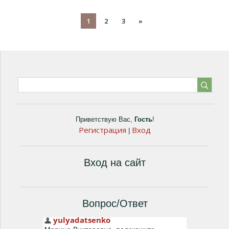
1
2
3
»
Приветствую Вас
,
Гость
!
Регистрация
Вход
|
Вход на сайт
Вопрос/Ответ