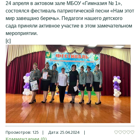
24 апреля в актовом зале МБОУ «Гимназия № 1»,
состоялся фестиваль патриотической песни «Нам этот
мир завещано беречь». Педагоги нашего детского
сада приняли активное участие в этом замечательном
мероприятии.
[c]
Просмотров:
125
|
Дата:
25.04.2024
|
Комментарии (0)