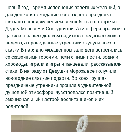
Новый год - время исполнения заветных желаний, а
для дошколят ожидание новогоднего праздника
связано с предвкушением волшебства от встречи с
Дедом Морозом и Снегурочкой. Атмосфера праздника
царила в нашем детском саду всю предновогоднюю
неделю, а проведенные утренники окунули всех в
сказку. В нарядно украшенном зале дети встретились
со сказочными героями, пели с ними песни, водили
хороводы, играли в игры и танцевали, рассказывали
стихи. В награду от Дедушки Мороза все получили
новогодние сладкие подарки. Во всех группах
праздничные утренники прошли в удивительной
душевной атмосфере, чувствовался позитивный
эмоциональный настрой воспитанников и их
родителей!