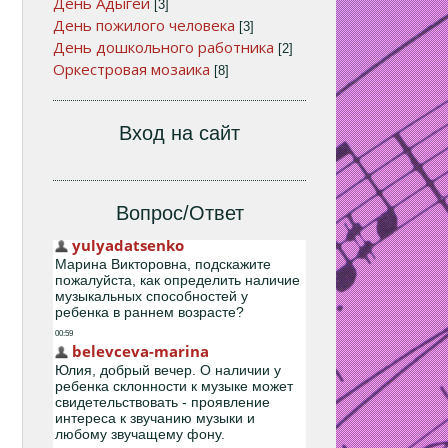
День Адыгеи
[3]
День пожилого человека
[3]
День дошкольного работника
[2]
Оркестровая мозаика
[8]
Вход на сайт
Вопрос/Ответ