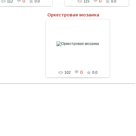
0
0
112
0.0
115
0.0
Оркестровая мозаика
11.08.2023
0
102
0.0