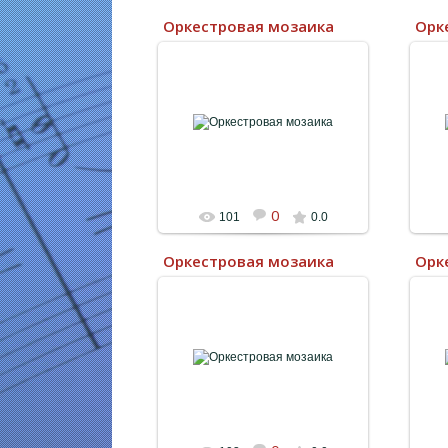
Оркестровая мозаика
Орк
11.08.2023
0
101
0.0
Оркестровая мозаика
Орк
11.08.2023