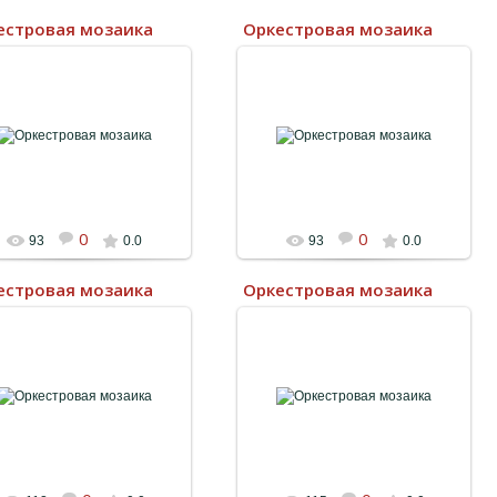
естровая мозаика
Оркестровая мозаика
11.08.2023
11.08.2023
0
0
93
0.0
93
0.0
естровая мозаика
Оркестровая мозаика
11.08.2023
11.08.2023