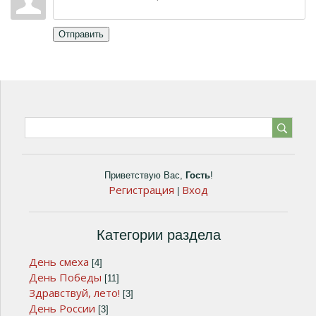
Отправить
Приветствую Вас
,
Гость
!
Регистрация
Вход
|
Категории раздела
День смеха
[4]
День Победы
[11]
Здравствуй, лето!
[3]
День России
[3]