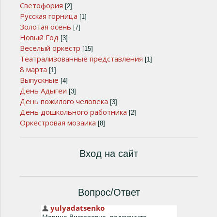
Светофория
[2]
Русская горница
[1]
Золотая осень
[7]
Новый Год
[3]
Веселый оркестр
[15]
Театрализованные представления
[1]
8 марта
[1]
Выпускные
[4]
День Адыгеи
[3]
День пожилого человека
[3]
День дошкольного работника
[2]
Оркестровая мозаика
[8]
Вход на сайт
Вопрос/Ответ