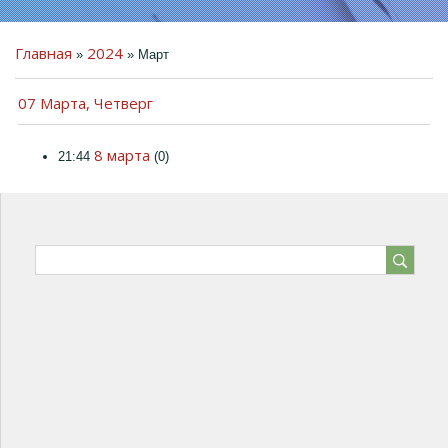
Главная
2024
»
»
Март
07 Марта, Четверг
ПРЕДМЕТНО-
ПРОСТРАНСТВЕННАЯ
8 марта
21:44
(0)
СРЕДА
ДЕТЯМ
РОДИТЕЛЯМ
КОЛЛЕГАМ
ГОСТЕВАЯ КНИГА
ФОТО
ВИДЕО
КОНТАКТЫ