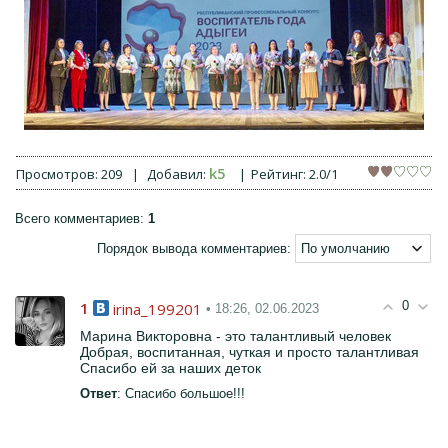
k5
Просмотров
:
209
|
Добавил
:
|
Рейтинг
:
2.0
/
1
Всего комментариев
:
1
Порядок вывода комментариев:
1
0
irina_199201
• 18:26, 02.06.2023
Марина Викторовна - это талантливый человек
Добрая, воспитанная, чуткая и просто талантливая
Спасибо ей за наших деток
Ответ
: Спасибо большое!!!