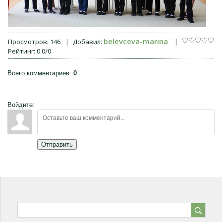
belevceva-marina
Просмотров
:
146
|
Добавил
:
|
Рейтинг
:
0.0
/
0
Всего комментариев
:
0
Войдите:
Отправить