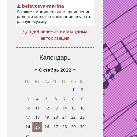
Для добавления необходима
авторизация
Календарь
«
Октябрь 2022
»
Пн
Вт
Ср
Чт
Пт
Сб
Вс
1
2
4
3
5
6
7
8
9
10
11
12
13
14
15
16
17
18
19
20
21
22
23
24
25
26
27
28
29
30
31