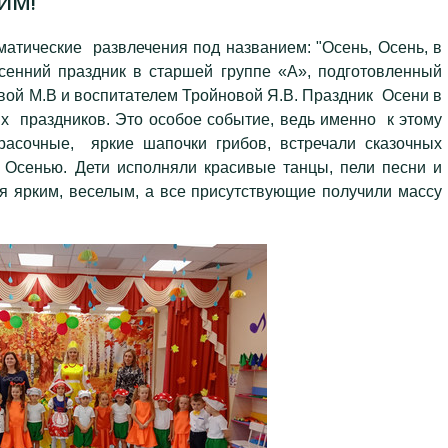
СИМ!
тические развлечения под названием: "Осень, Осень, в
сенний праздник в старшей группе «А», подготовленный
ой М.В и воспитателем Тройновой Я.В. Праздник Осени в
 праздников. Это особое событие, ведь именно к этому
красочные, яркие шапочки грибов, встречали сказочных
 Осенью. Дети исполняли красивые танцы, пели песни и
ся ярким, веселым, а все присутствующие получили массу