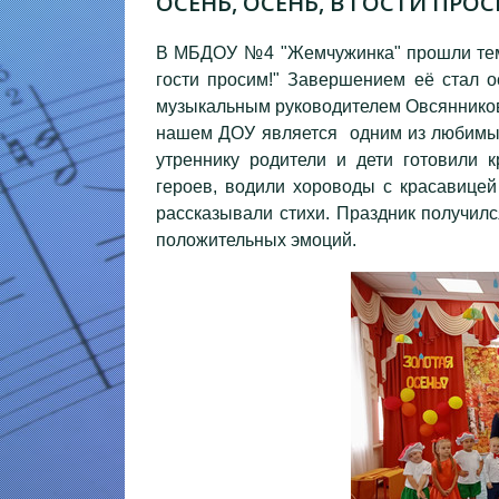
ОСЕНЬ, ОСЕНЬ, В ГОСТИ ПРО
В МБДОУ №4 "Жемчужинка" прошли тема
гости просим!" Завершением её стал о
музыкальным руководителем Овсянников
нашем ДОУ является одним из любимых
утреннику родители и дети готовили 
героев, водили хороводы с красавицей
рассказывали стихи. Праздник получил
положительных эмоций.