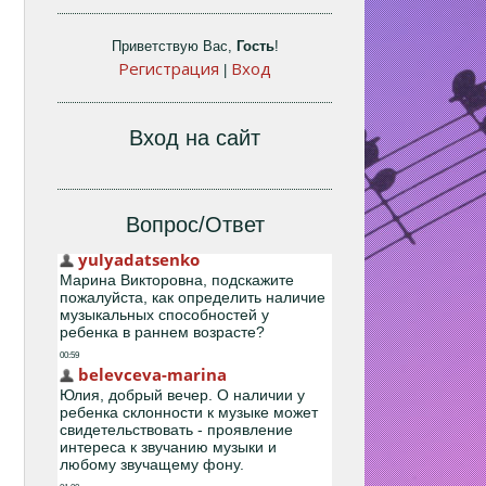
Приветствую Вас
,
Гость
!
Регистрация
Вход
|
Вход на сайт
Вопрос/Ответ