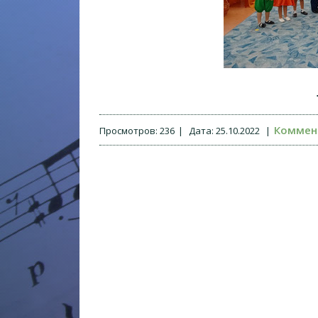
Коммент
Просмотров:
236
|
Дата:
25.10.2022
|