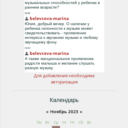
Для добавления необходима
авторизация
Календарь
«
Ноябрь 2023
»
Пн
Вт
Ср
Чт
Пт
Сб
Вс