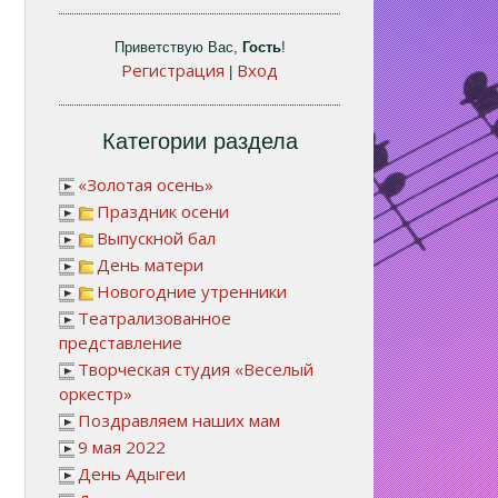
Приветствую Вас
,
Гость
!
Регистрация
Вход
|
Категории раздела
«Золотая осень»
Праздник осени
Выпускной бал
День матери
Новогодние утренники
Театрализованное
представление
Творческая студия «Веселый
оркестр»
Поздравляем наших мам
9 мая 2022
День Адыгеи