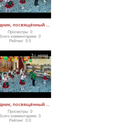
Праздник, посвящённый Дню пожилого человека
Просмотры:
0
Всего комментариев:
0
Рейтинг:
0.0
3 г. назад
Праздник, посвящённый Дню пожилого человека
Просмотры:
0
Всего комментариев:
0
Рейтинг:
0.0