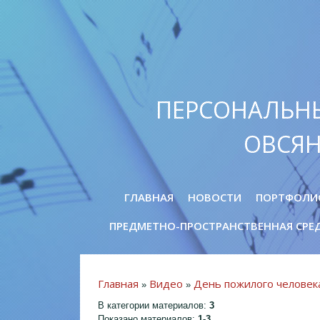
ПЕРСОНАЛЬН
ОВСЯ
ГЛАВНАЯ
НОВОСТИ
ПОРТФОЛИ
ПРЕДМЕТНО-ПРОСТРАНСТВЕННАЯ СРЕ
Главная
Видео
День пожилого человек
»
»
В категории материалов
:
3
Показано материалов
:
1-3