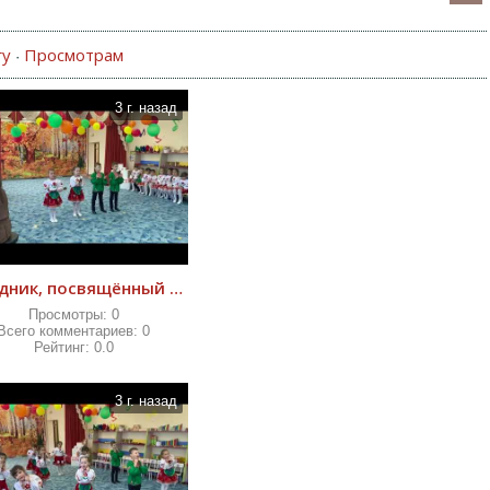
гу
Просмотрам
·
3 г. назад
Праздник, посвящённый Дню пожилого человека
Просмотры:
0
Всего комментариев:
0
Рейтинг:
0.0
3 г. назад