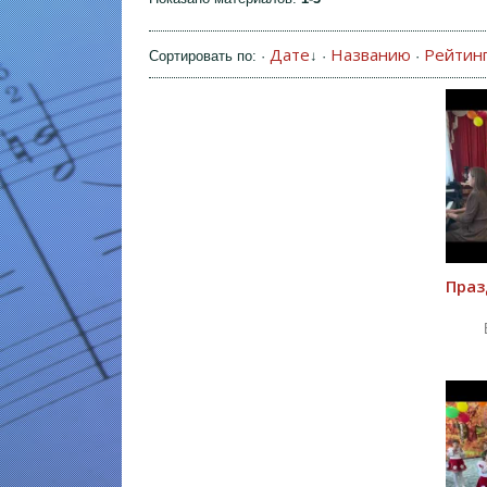
Дате
Названию
Рейтин
Сортировать по
:
·
↓
·
·