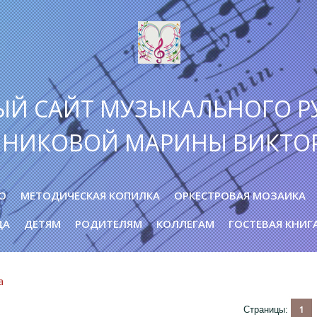
ЫЙ САЙТ МУЗЫКАЛЬНОГО Р
ННИКОВОЙ МАРИНЫ ВИКТО
О
МЕТОДИЧЕСКАЯ КОПИЛКА
ОРКЕСТРОВАЯ МОЗАИКА
ДА
ДЕТЯМ
РОДИТЕЛЯМ
КОЛЛЕГАМ
ГОСТЕВАЯ КНИГ
а
1
Страницы
: