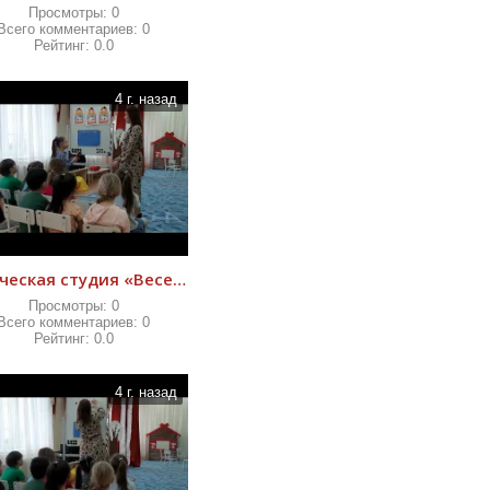
Просмотры:
0
Всего комментариев:
0
Рейтинг:
0.0
4 г. назад
творческая студия «Веселый оркестр»
Просмотры:
0
Всего комментариев:
0
Рейтинг:
0.0
4 г. назад