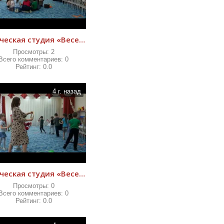
творческая студия «Веселый оркестр»
Просмотры:
2
Всего комментариев:
0
Рейтинг:
0.0
4 г. назад
творческая студия «Веселый оркестр»
Просмотры:
0
Всего комментариев:
0
Рейтинг:
0.0