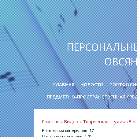
ПЕРСОНАЛЬН
ОВСЯ
ГЛАВНАЯ
НОВОСТИ
ПОРТФОЛИ
ПРЕДМЕТНО-ПРОСТРАНСТВЕННАЯ СРЕ
Главная
Видео
Творческая студия «Ве
»
»
В категории материалов
:
17
Показано материалов
:
1-15