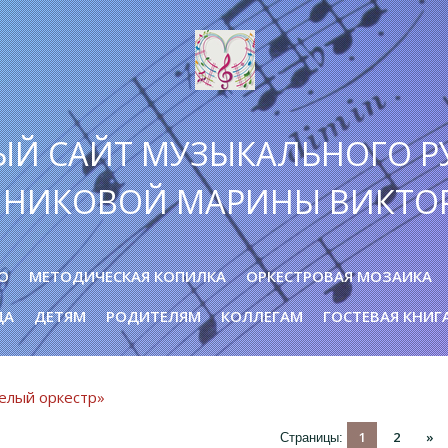
ЫЙ САЙТ МУЗЫКАЛЬНОГО Р
ННИКОВОЙ МАРИНЫ ВИКТО
О
МЕТОДИЧЕСКАЯ КОПИЛКА
ОРКЕСТРОВАЯ МОЗАИКА
ДА
ДЕТЯМ
РОДИТЕЛЯМ
КОЛЛЕГАМ
ГОСТЕВАЯ КНИГ
селый оркестр»
1
2
»
Страницы
: