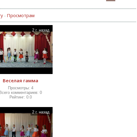
гу
Просмотрам
·
2 г. назад
Веселая гамма
Просмотры:
4
Всего комментариев:
0
Рейтинг:
0.0
2 г. назад