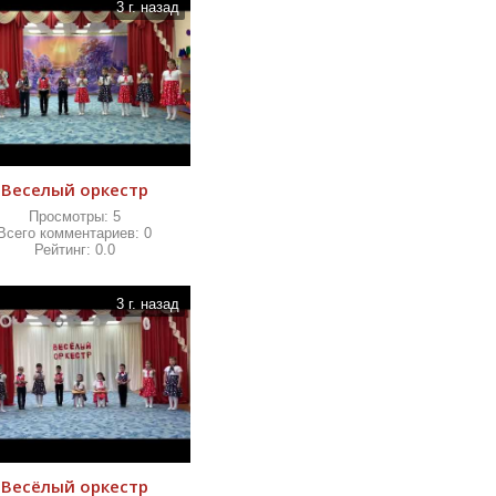
3 г. назад
Веселый оркестр
Просмотры:
5
Всего комментариев:
0
Рейтинг:
0.0
3 г. назад
Весёлый оркестр