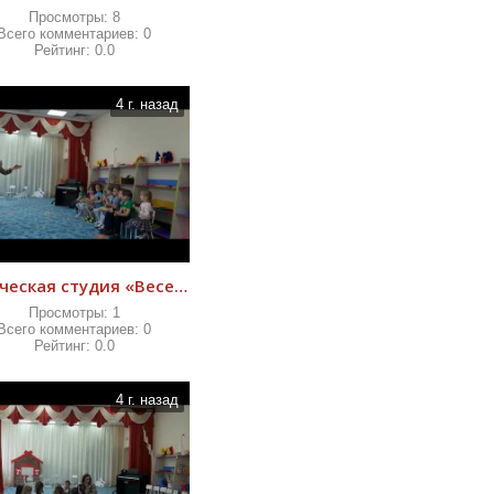
Просмотры:
8
Всего комментариев:
0
Рейтинг:
0.0
4 г. назад
творческая студия «Веселый оркестр»
Просмотры:
1
Всего комментариев:
0
Рейтинг:
0.0
4 г. назад