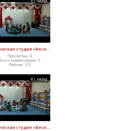
4 г. назад
творческая студия «Веселый оркестр»
Просмотры:
0
Всего комментариев:
0
Рейтинг:
0.0
4 г. назад
творческая студия «Веселый оркестр»