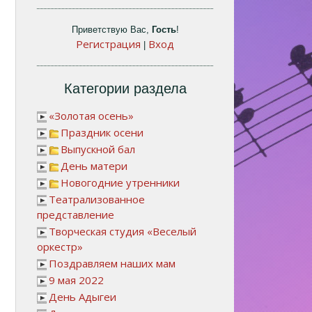
Приветствую Вас
,
Гость
!
Регистрация
Вход
|
Категории раздела
«Золотая осень»
Праздник осени
Выпускной бал
День матери
Новогодние утренники
Театрализованное
представление
Творческая студия «Веселый
оркестр»
Поздравляем наших мам
9 мая 2022
День Адыгеи