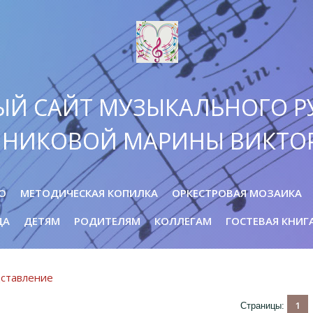
ЫЙ САЙТ МУЗЫКАЛЬНОГО Р
ННИКОВОЙ МАРИНЫ ВИКТО
О
МЕТОДИЧЕСКАЯ КОПИЛКА
ОРКЕСТРОВАЯ МОЗАИКА
ДА
ДЕТЯМ
РОДИТЕЛЯМ
КОЛЛЕГАМ
ГОСТЕВАЯ КНИГ
дставление
1
Страницы
: