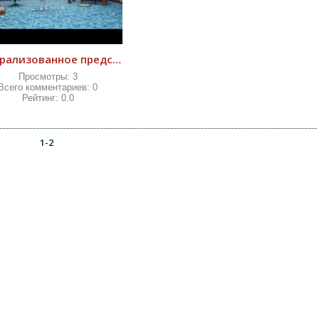
Театрализованное представление сказки Красная Шапочка
Просмотры:
3
Всего комментариев:
0
Рейтинг:
0.0
1-2