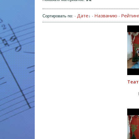
Дате
Названию
Рейтин
Сортировать по
:
·
↓
·
·