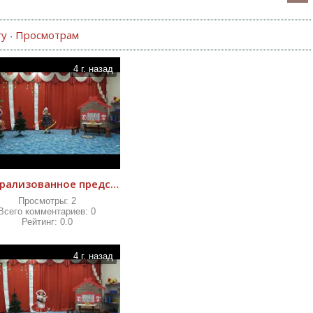
гу
Просмотрам
·
4 г. назад
Театрализованное представление сказки Красная Шапочка
Просмотры:
2
Всего комментариев:
0
Рейтинг:
0.0
4 г. назад