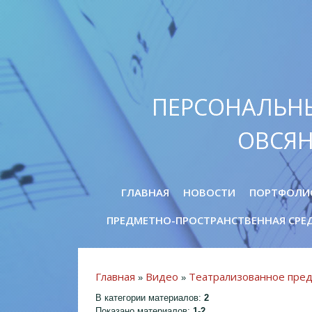
ПЕРСОНАЛЬН
ОВСЯ
ГЛАВНАЯ
НОВОСТИ
ПОРТФОЛИ
ПРЕДМЕТНО-ПРОСТРАНСТВЕННАЯ СРЕ
Главная
Видео
Театрализованное пре
»
»
В категории материалов
:
2
Показано материалов
:
1-2