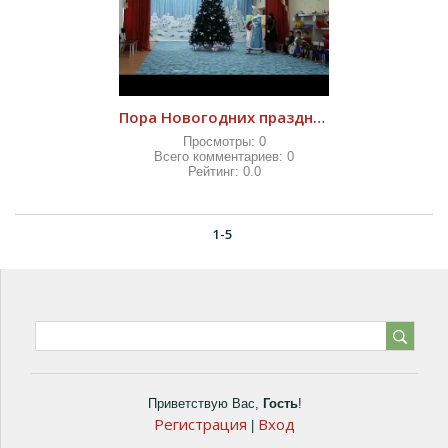
Пора Новогодних праздников 2021
Просмотры:
0
Всего комментариев:
0
Рейтинг:
0.0
1-5
Приветствую Вас
,
Гость
!
Регистрация
Вход
|