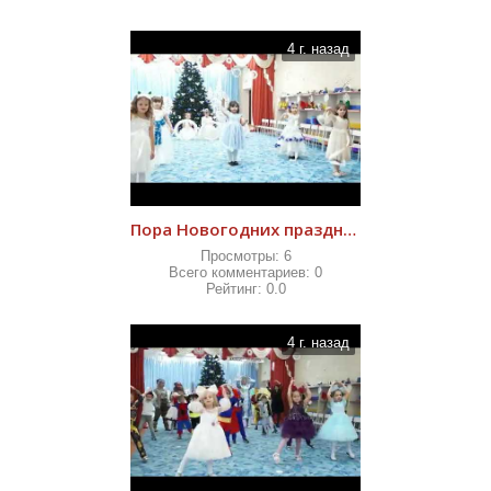
4 г. назад
Пора Новогодних праздников 2021
Просмотры:
6
Всего комментариев:
0
Рейтинг:
0.0
4 г. назад