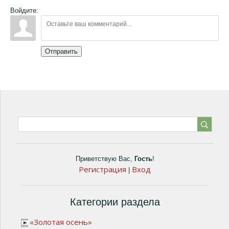
Войдите:
Отправить
Приветствую Вас
,
Гость
!
Регистрация
Вход
|
Категории раздела
«Золотая осень»