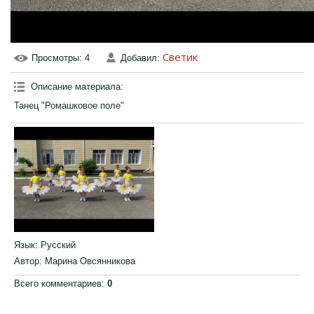
Cветик
Просмотры
: 4
Добавил
:
Описание материала
:
Танец "Ромашковое поле"
Язык
: Русский
Автор
: Марина Овсянникова
Всего комментариев
:
0